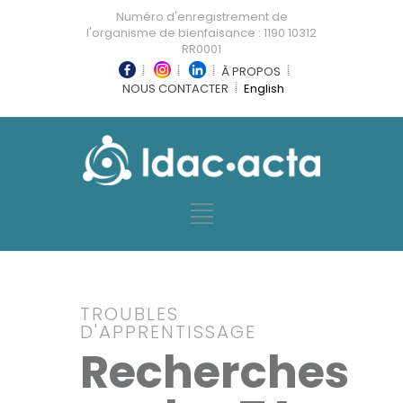
Numéro d'enregistrement de
l'organisme de bienfaisance : 1190 10312
RR0001
À PROPOS
NOUS CONTACTER
English
TROUBLES
D'APPRENTISSAGE
Recherches