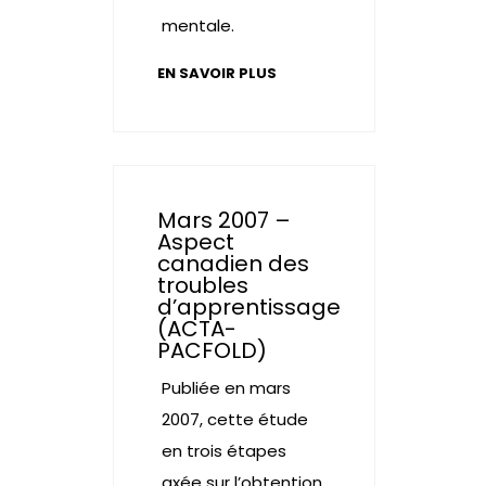
mentale.
EN SAVOIR PLUS
Mars 2007 –
Aspect
canadien des
troubles
d’apprentissage
(ACTA-
PACFOLD)
Publiée en mars
2007, cette étude
en trois étapes
axée sur l’obtention,