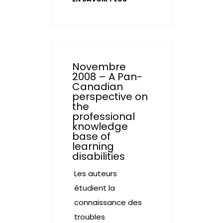
Novembre
2008 – A Pan-
Canadian
perspective on
the
professional
knowledge
base of
learning
disabilities
Les auteurs
étudient la
connaissance des
troubles