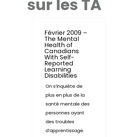
sur les TA
Février 2009 –
The Mental
Health of
Canadians
With Self-
Reported
Learning
Disabilities
On s’inquiète de
plus en plus de la
santé mentale des
personnes ayant
des troubles
d’apprentissage.