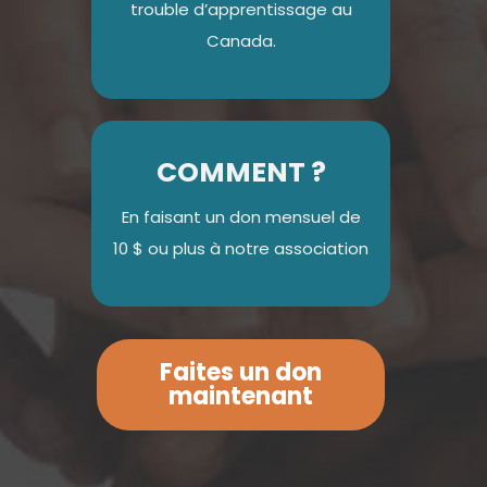
trouble d’apprentissage au
Canada.
COMMENT ?
En faisant un don
mensuel de
10 $ ou plus
à notre association
Faites un don
maintenant