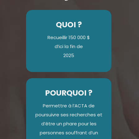
QUOI ?
Recueillir 150 000 $
d’ici la fin de
2025
POURQUOI ?
Permettre à l’ACTA de
poursuivre ses recherches et
d’être un phare pour les
personnes souffrant d’un