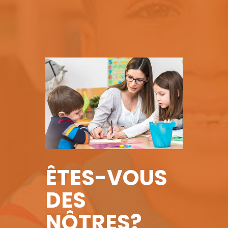
ÊTES-VOUS
DES
NÔTRES?