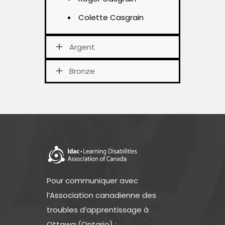
Colette Casgrain
Argent
Bronze
Pour communiquer avec
l’Association canadienne des
troubles d’apprentissage à
Ottawa (Ontario) :