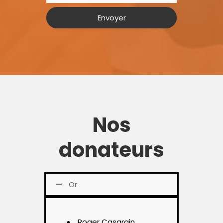
Nos
donateurs
Or
Roger Casgrain