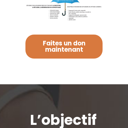
Faites un don
maintenant
L’objectif