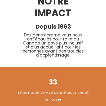
NOTRE
IMPACT
Depuis 1963
Des gens comme vous nous
ont épaulés pour faire du
Canada un pays plus inclusif
et plus accueillant pour les
personnes ayant des troubles
d’apprentissage.
33
33 points de service dans 9 provinces et
territoires