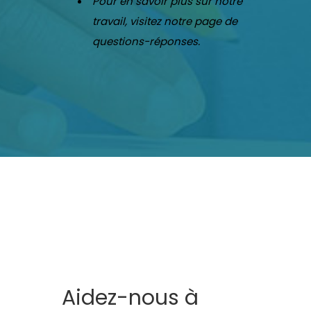
Pour en savoir plus sur notre
travail, visitez notre page de
questions-réponses.
Aidez-nous à