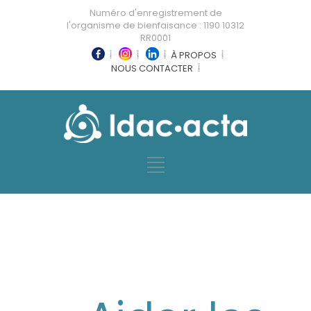
Numéro d'enregistrement de
l'organisme de bienfaisance : 1190 10312
RR0001
À PROPOS
NOUS CONTACTER