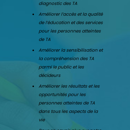
diagnostic des TA
Améliorer l’accès et la qualité
de l’éducation et des services
pour les personnes atteintes
de TA
Améliorer la sensibilisation et
la compréhension des TA
parmi le public et les
décideurs
Améliorer les résultats et les
opportunités pour les
personnes atteintes de TA
dans tous les aspects de la
vie