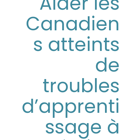
Aider les
Canadien
s atteints
de
troubles
d’apprenti
ssage à