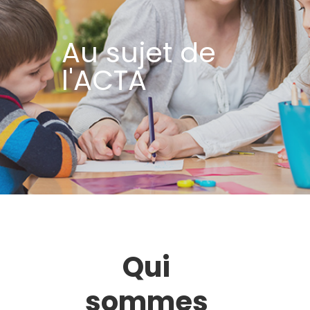
Au sujet de
l'ACTA
Qui
sommes