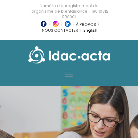
Numéro d'enregistrement de
l'organisme de bienfaisance : 1190 10312
RR0001
À PROPOS
NOUS CONTACTER
English