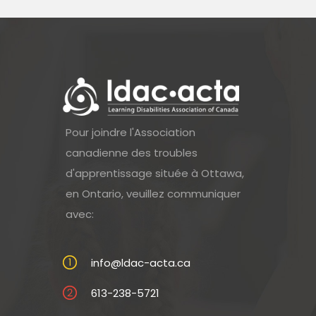
Pour joindre l'Association
canadienne des troubles
d'apprentissage située à Ottawa,
en Ontario, veuillez communiquer
avec:
info@ldac-acta.ca
613-238-5721